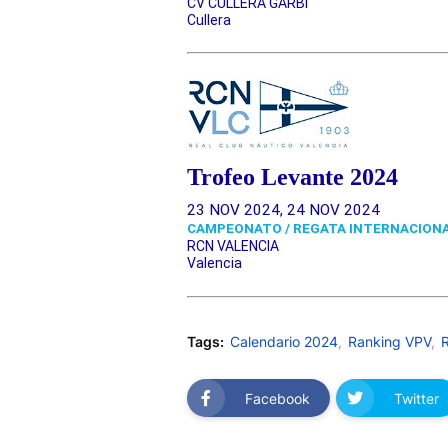
CV CULLERA GARBÍ
Cullera
Trofeo Levante 2024
23 NOV 2024, 24 NOV 2024
CAMPEONATO / REGATA INTERNACION
RCN VALENCIA
Valencia
Tags:
Calendario 2024
Ranking VPV
Facebook
Twitter