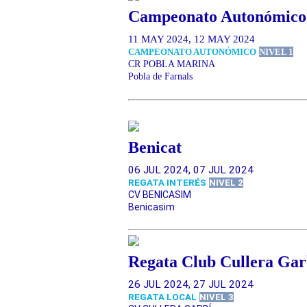
Campeonato Autonómico 
11 MAY 2024, 12 MAY 2024
CAMPEONATO AUTONÓMICO
NIVEL 1
CR POBLA MARINA
Pobla de Farnals
Benicat
06 JUL 2024, 07 JUL 2024
REGATA INTERÉS
NIVEL 2
CV BENICASIM
Benicasim
Regata Club Cullera Gar
26 JUL 2024, 27 JUL 2024
REGATA LOCAL
NIVEL 3