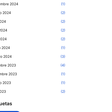
embre 2024
(1)
o 2024
(2)
2024
(2)
 2024
(2)
 2024
(2)
o 2024
(1)
ro 2024
(3)
mbre 2023
(4)
mbre 2023
(1)
o 2023
(1)
2023
(2)
uetas