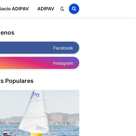
Socio ADIPAV
ADIPAV
uenos
Facebook
Instagram
ts Populares