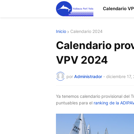
Calendario V
Inicio
Calendario 2024
Calendario prov
VPV 2024
por
Administrador
-
diciembre 17,
Ya tenemos calendario provisional del T
puntuables para el
ranking de la ADIPA