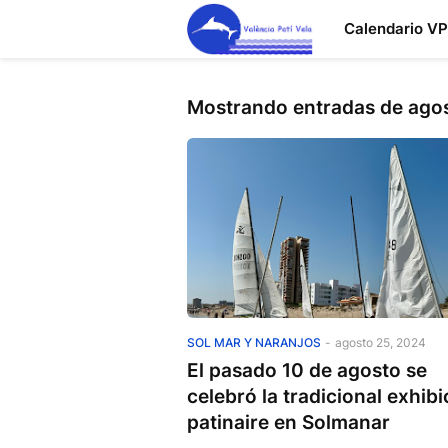
Calendario V
Mostrando entradas de ago
Sol Mar y Naranjos
SOL MAR Y NARANJOS
-
agosto 25, 2024
El pasado 10 de agosto se
celebró la tradicional exhibi
patinaire en Solmanar