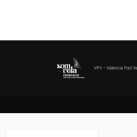
VPV - València Patí V