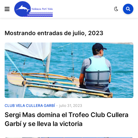
Mostrando entradas de julio, 2023
Club Vela Cullera Garbí
CLUB VELA CULLERA GARBÍ
-
julio 31, 2023
Sergi Mas domina el Trofeo Club Cullera
Garbí y se lleva la victoria