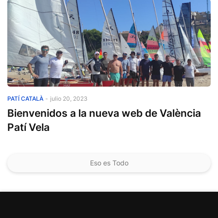
Patí català
PATÍ CATALÀ
-
julio 20, 2023
Bienvenidos a la nueva web de València
Patí Vela
Eso es Todo